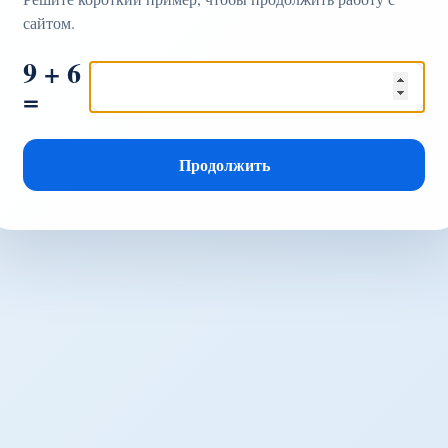
сайтом.
9 + 6
=
Продолжить