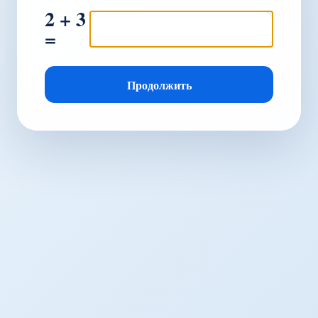
2 + 3
=
Продолжить